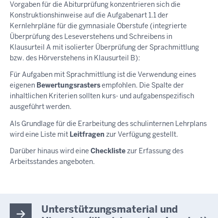
Vorgaben für die Abiturprüfung konzentrieren sich die
Konstruktionshinweise auf die Aufgabenart 1.1 der
Kernlehrpläne für die gymnasiale Oberstufe (integrierte
Überprüfung des Leseverstehens und Schreibens in
Klausurteil A mit isolierter Überprüfung der Sprachmittlung
bzw. des Hörverstehens in Klausurteil B):
Für Aufgaben mit Sprachmittlung ist die Verwendung eines
eigenen
Bewertungsrasters
empfohlen. Die Spalte der
inhaltlichen Kriterien sollten kurs- und aufgabenspezifisch
ausgeführt werden.
Als Grundlage für die Erarbeitung des schulinternen Lehrplans
wird eine Liste mit
Leitfragen
zur Verfügung gestellt.
Darüber hinaus wird eine
Checkliste
zur Erfassung des
Arbeitsstandes angeboten.
Unterstützungsmaterial und