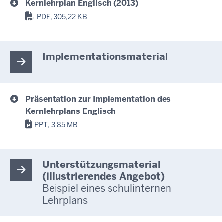
Kernlehrplan Englisch (2013)
PDF, 305,22 KB
Implementationsmaterial
Präsentation zur Implementation des
Kernlehrplans Englisch
PPT, 3,85 MB
Unterstützungsmaterial
(illustrierendes Angebot)
Beispiel eines schulinternen
Lehrplans