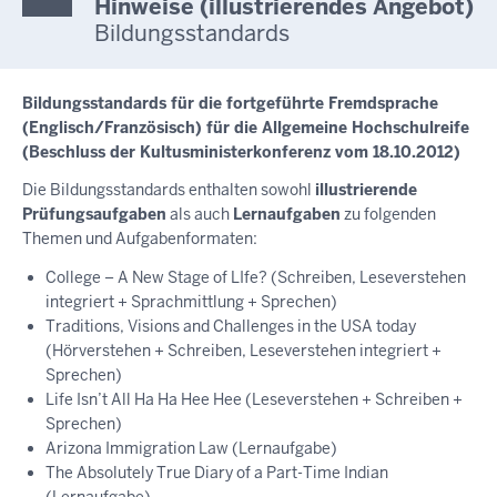
Hinweise (illustrierendes Angebot)
Bildungsstandards
Bildungsstandards für die fortgeführte Fremdsprache
(Englisch/Französisch) für die Allgemeine Hochschulreife
(Beschluss der Kultusministerkonferenz vom 18.10.2012)
Die Bildungsstandards enthalten sowohl
illustrierende
Prüfungsaufgaben
als auch
Lernaufgaben
zu folgenden
Themen und Aufgabenformaten:
College – A New Stage of LIfe? (Schreiben, Leseverstehen
integriert + Sprachmittlung + Sprechen)
Traditions, Visions and Challenges in the USA today
(Hörverstehen + Schreiben, Leseverstehen integriert +
Sprechen)
Life Isn’t All Ha Ha Hee Hee (Leseverstehen + Schreiben +
Sprechen)
Arizona Immigration Law (Lernaufgabe)
The Absolutely True Diary of a Part-Time Indian
(Lernaufgabe)