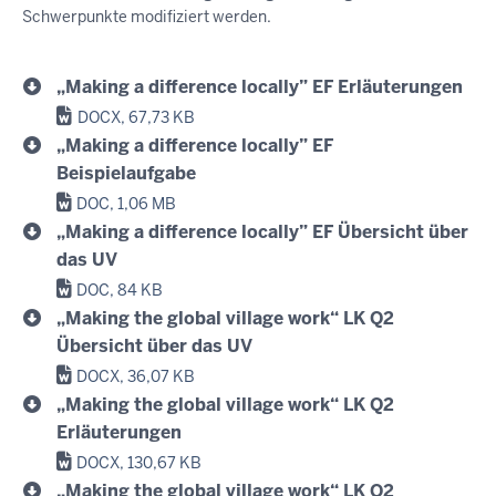
Schwerpunkte modifiziert werden.
„Making a difference locally” EF Erläuterungen
DOCX, 67,73 KB
„Making a difference locally” EF
Beispielaufgabe
DOC, 1,06 MB
„Making a difference locally” EF Übersicht über
das UV
DOC, 84 KB
„Making the global village work“ LK Q2
Übersicht über das UV
DOCX, 36,07 KB
„Making the global village work“ LK Q2
Erläuterungen
DOCX, 130,67 KB
„Making the global village work“ LK Q2