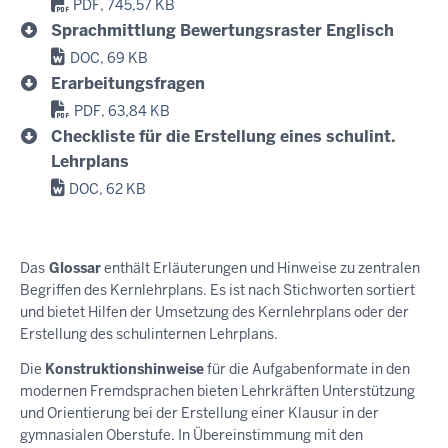
PDF, 745,57 KB
Sprachmittlung Bewertungsraster Englisch
DOC, 69 KB
Erarbeitungsfragen
PDF, 63,84 KB
Checkliste für die Erstellung eines schulint.
Lehrplans
DOC, 62 KB
Das
Glossar
enthält Erläuterungen und Hinweise zu zentralen
Begriffen des Kernlehrplans. Es ist nach Stichworten sortiert
und bietet Hilfen der Umsetzung des Kernlehrplans oder der
Erstellung des schulinternen Lehrplans.
Die
Konstruktionshinweise
für die Aufgabenformate in den
modernen Fremdsprachen bieten Lehrkräften Unterstützung
und Orientierung bei der Erstellung einer Klausur in der
gymnasialen Oberstufe. In Übereinstimmung mit den