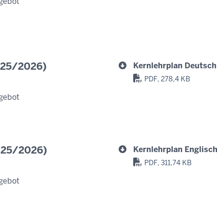
gebot
025/2026)
Kernlehrplan Deutsch
PDF, 278,4 KB
gebot
2025/2026)
Kernlehrplan Englisch
PDF, 311,74 KB
gebot