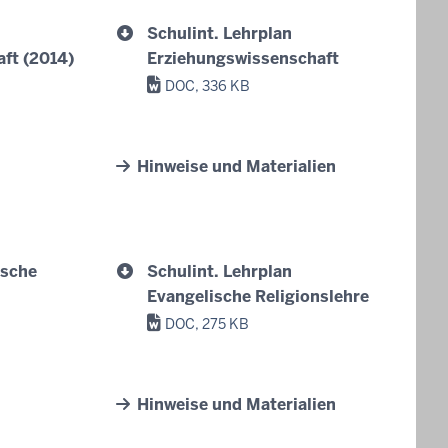
Schulint. Lehrplan
ft (2014)
Erziehungswissenschaft
DOC, 336 KB
Hinweise und Materialien
ische
Schulint. Lehrplan
Evangelische Religionslehre
DOC, 275 KB
Hinweise und Materialien