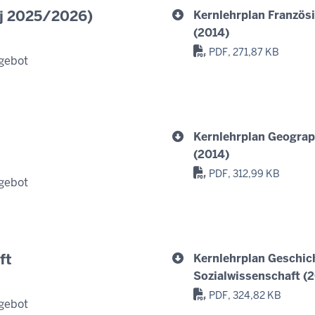
Sj 2025/2026)
Kernlehrplan Französ
(2014)
PDF, 271,87 KB
gebot
Kernlehrplan Geograp
(2014)
PDF, 312,99 KB
gebot
ft
Kernlehrplan Geschic
Sozialwissenschaft (
PDF, 324,82 KB
gebot