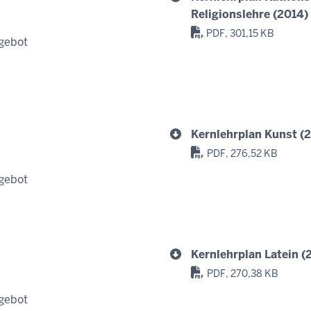
Religionslehre (2014)
PDF, 301,15 KB
gebot
Kernlehrplan Kunst (
PDF, 276,52 KB
gebot
Kernlehrplan Latein (
PDF, 270,38 KB
gebot