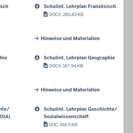
isch
Schulint. Lehrplan Französisch
DOCX, 285,83 KB
Hinweise und Materialien
hie
Schulint. Lehrplan Geographie
DOCX, 167,94 KB
Hinweise und Materialien
hte/
Schulint. Lehrplan Geschichte/
2014)
Sozialwissenschaft
DOC, 416,5 KB