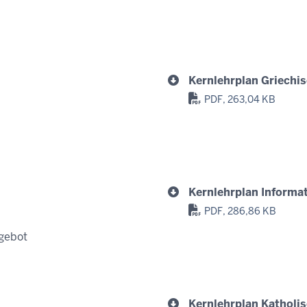
Kernlehrplan Griechis
PDF, 263,04 KB
Kernlehrplan Informat
PDF, 286,86 KB
gebot
Kernlehrplan Katholi