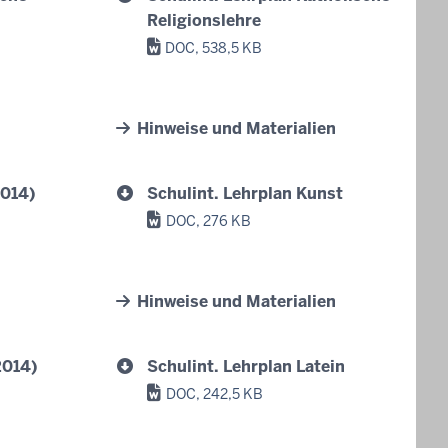
Religionslehre
DOC, 538,5 KB
Hinweise und Materialien
2014)
Schulint. Lehrplan Kunst
DOC, 276 KB
Hinweise und Materialien
2014)
Schulint. Lehrplan Latein
DOC, 242,5 KB