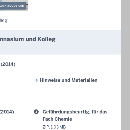
tock.adobe.com
leg:
ymnasium und Kolleg
 (2014)
Hinweise und Materialien
(2014)
Gefährdungsbeurtlg. für das
Fach Chemie
ZIP, 1,93 MB