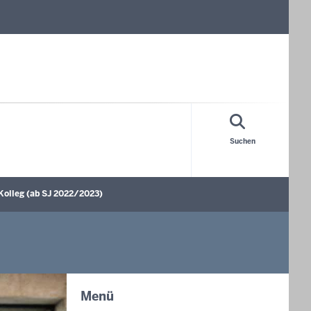
Suchen
Kolleg (ab SJ 2022/2023)
Untermenü öffnen
Menü