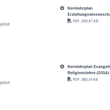
Kernlehrplan
Erziehungswissenscha
PDF, 290,87 KB
gebot
Kernlehrplan Evangel
Religionslehre (2014)
PDF, 380,14 KB
gebot