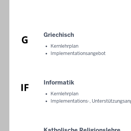
Griechisch
Kernlehrplan
Implementationsangebot
Informatik
Kernlehrplan
Implementations-, Unterstützungsan
Katholische Religionslehre