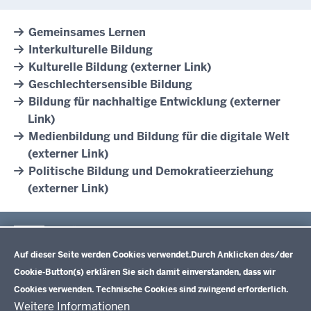
Gemeinsames Lernen
Interkulturelle Bildung
Kulturelle Bildung (externer Link)
Geschlechtersensible Bildung
Bildung für nachhaltige Entwicklung (externer
Link)
Medienbildung und Bildung für die digitale Welt
(externer Link)
Politische Bildung und Demokratieerziehung
(externer Link)
Im Überblick
Datenschutzeinstellungen
Inhalt
Drucken
Auf dieser Seite werden Cookies verwendet.
Durch Anklicken des/der
Cookie-Button(s) erklären Sie sich damit einverstanden, dass wir
Lehrplannavigator Nordrhein-Westfalen
Cookies verwenden. Technische Cookies sind zwingend erforderlich.
Weitere Informationen