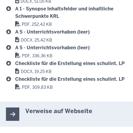
DOCX, 51,05 KB
A 1 - Synopse Inhaltsfelder und inhaltliche
Schwerpunkte KRL
PDF, 252,42 KB
A 5 - Unterrichtsvorhaben (leer)
DOCX, 25,42 KB
A 5 - Unterrichtsvorhaben (leer)
PDF, 336,36 KB
Checkliste für die Erstellung eines schulint. LP
DOCX, 19,25 KB
Checkliste für die Erstellung eines schulint. LP
PDF, 309,83 KB
Verweise auf Webseite