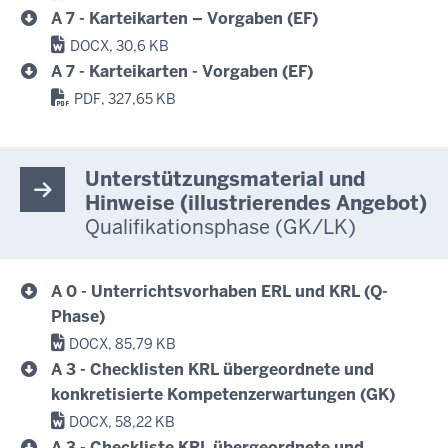
A 7 - Karteikarten – Vorgaben (EF)
DOCX, 30,6 KB
A 7 - Karteikarten - Vorgaben (EF)
PDF, 327,65 KB
Unterstützungsmaterial und
Hinweise (illustrierendes Angebot)
Qualifikationsphase (GK/LK)
A 0 - Unterrichtsvorhaben ERL und KRL (Q-
Phase)
DOCX, 85,79 KB
A 3 - Checklisten KRL übergeordnete und
konkretisierte Kompetenzerwartungen (GK)
DOCX, 58,22 KB
A 3 - Checkliste KRL übergeordnete und