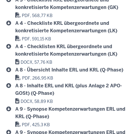
konkretisierte Kompetenzerwartungen (GK)
PDF, 568,77 KB
A 4 - Checkliste KRL übergeordnete und
konkretisierte Kompetenzerwartungen (LK)
PDF, 591,15 KB
A 4 - Checklisten KRL übergeordnete und
konkretisierte Kompetenzerwartungen (LK)
DOCX, 57,76 KB
A 8 - Übersicht Inhalte ERL und KRL (Q-Phase)
PDF, 266,95 KB
A 8 - Inhalte ERL und KRL (plus Anlage 2 APO-
GOSt) (Q-Phase)
DOCX, 58,89 KB
A 9 - Synopse Kompetenzerwartungen ERL und
KRL (Q-Phase)
PDF, 425,3 KB
A 9 - Synopse Kompetenzerwartungen ERL und