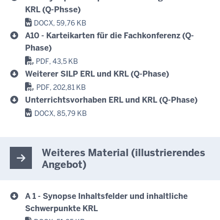
KRL (Q-Phsse)
DOCX, 59,76 KB
A10 - Karteikarten für die Fachkonferenz (Q-
Phase)
PDF, 43,5 KB
Weiterer SILP ERL und KRL (Q-Phase)
PDF, 202,81 KB
Unterrichtsvorhaben ERL und KRL (Q-Phase)
DOCX, 85,79 KB
Weiteres Material (illustrierendes
Angebot)
A 1 - Synopse Inhaltsfelder und inhaltliche
Schwerpunkte KRL