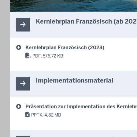
Kernlehrplan Französisch (ab 20
Kernlehrplan Französisch (2023)
PDF, 575,72 KB
Implementationsmaterial
Präsentation zur Implementation des Kernleh
PPTX, 4,82 MB