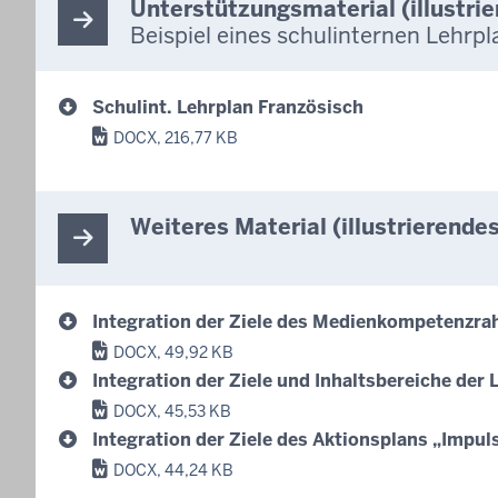
Unterstützungsmaterial (illustri
Beispiel eines schulinternen Lehrpl
Schulint. Lehrplan Französisch
DOCX, 216,77 KB
Weiteres Material (illustrierende
Integration der Ziele des Medienkompetenzra
DOCX, 49,92 KB
Integration der Ziele und Inhaltsbereiche der 
DOCX, 45,53 KB
Integration der Ziele des Aktionsplans „Impul
DOCX, 44,24 KB