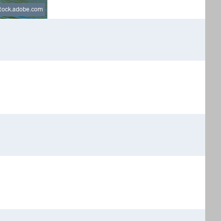
ock.adobe.com