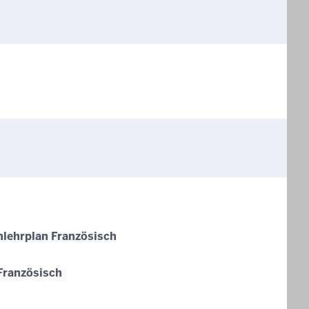
rnlehrplan Französisch
 Französisch