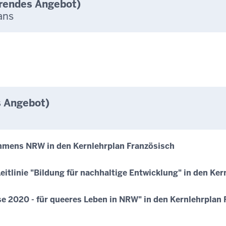
erendes Angebot)
ans
s Angebot)
hmens NRW in den Kernlehrplan Französisch
Leitlinie "Bildung für nachhaltige Entwicklung" in den Ke
se 2020 - für queeres Leben in NRW" in den Kernlehrplan