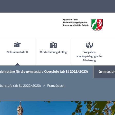
Direkt zum Inhalt
Sekundarstufe II
Weiterbildungskolleg
Vorgaben
sonderpädagogische
Förderung
lehrpläne für die gymnasiale Oberstufe (ab SJ 2022/2023)
Gymnasiale
rmenü öffnen
Untermenü
Oberstufe (ab SJ 2022/2023)
Französisch