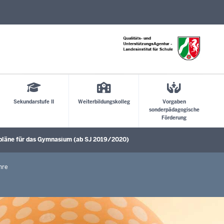
Direkt zum Inhalt
Sekundarstufe II
Weiterbildungskolleg
Vorgaben
sonderpädagogische
Förderung
pläne für das Gymnasium (ab SJ 2019/2020)
ü öffnen
Untermenü öffnen
hre