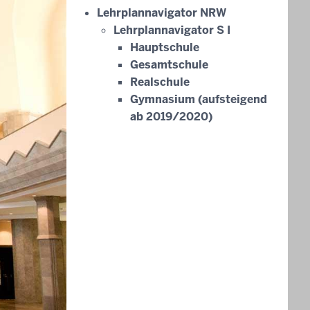
Lehrplannavigator NRW
Lehrplannavigator S I
Hauptschule
Gesamtschule
Realschule
Gymnasium (aufsteigend
ab 2019/2020)