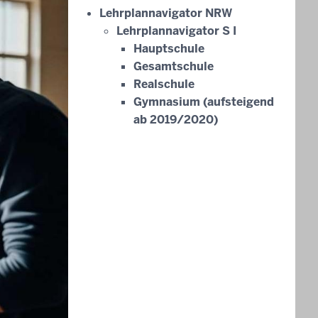
Lehrplannavigator NRW
Lehrplannavigator S I
Hauptschule
Gesamtschule
Realschule
Gymnasium (aufsteigend
ab 2019/2020)