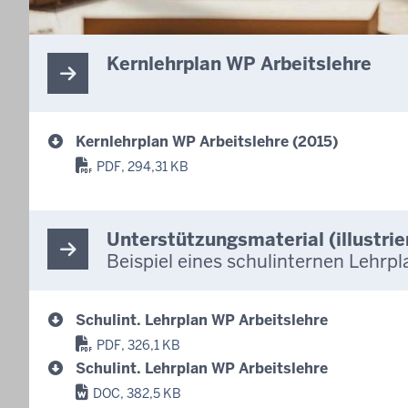
Kernlehrplan WP Arbeitslehre
Kernlehrplan WP Arbeitslehre (2015)
PDF, 294,31 KB
Unterstützungsmaterial (illustri
Beispiel eines schulinternen Lehrpl
Schulint. Lehrplan WP Arbeitslehre
PDF, 326,1 KB
Schulint. Lehrplan WP Arbeitslehre
DOC, 382,5 KB