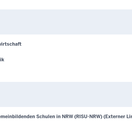
irtschaft
ik
lgemeinbildenden Schulen in NRW (RISU-NRW) (Externer Li