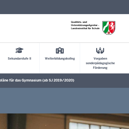
Direkt zum Inhalt
Sekundarstufe II
Weiterbildungskolleg
Vorgaben
sonderpädagogische
Förderung
pläne für das Gymnasium (ab SJ 2019/2020)
ü öffnen
Untermenü öffnen