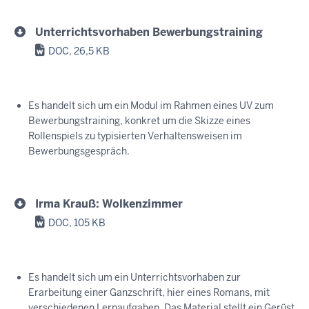
Unterrichtsvorhaben Bewerbungstraining
DOC, 26,5 KB
Es handelt sich um ein Modul im Rahmen eines UV zum
Bewerbungstraining, konkret um die Skizze eines
Rollenspiels zu typisierten Verhaltensweisen im
Bewerbungsgespräch.
Irma Krauß: Wolkenzimmer
DOC, 105 KB
Es handelt sich um ein Unterrichtsvorhaben zur
Erarbeitung einer Ganzschrift, hier eines Romans, mit
verschiedenen Lernaufgaben. Das Material stellt ein Gerüst